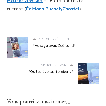
Helene Veyssier
– *Parmi toutes les
autres* (
Éditions Buchet/Chastel
)
ARTICLE PRÉCÉDENT
*Voyage avec Zoë Lund*
ARTICLE SUIVANT
*Où les étoiles tombent*
Vous pourriez aussi aimer...