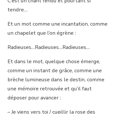
C’est un chant fendu et pourtant si
tendre…
Et un mot comme une incantation, comme
un chapelet que l’on égrène :
Radieuses…Radieuses…Radieuses…
Et dans le mot, quelque chose émerge,
comme un instant de grâce, comme une
brèche lumineuse dans le destin, comme
une mémoire retrouvée et qu’il faut
déposer pour avancer :
– Je viens vers toi / cueillir la rose des