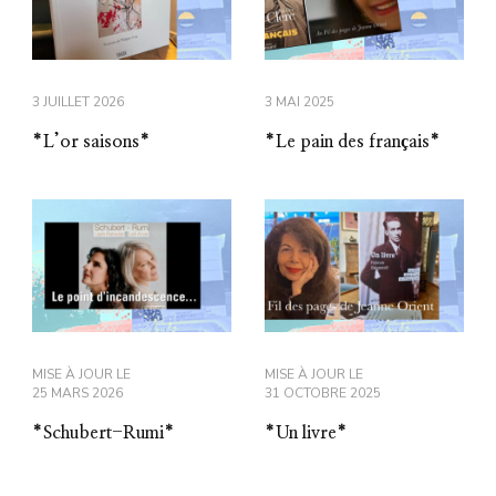
3 JUILLET 2026
3 MAI 2025
*L’or saisons*
*Le pain des français*
MISE À JOUR LE
MISE À JOUR LE
25 MARS 2026
31 OCTOBRE 2025
*Schubert-Rumi*
*Un livre*