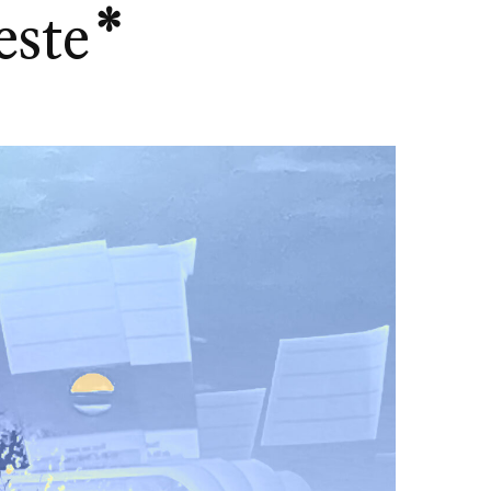
este*