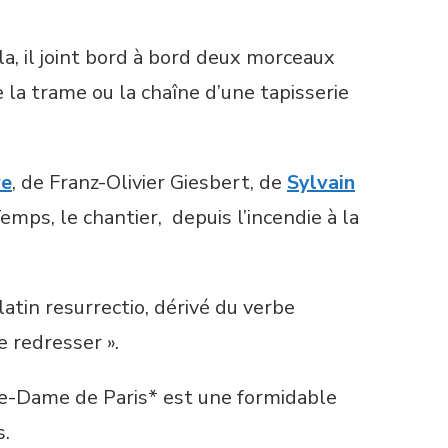
ela, il joint bord à bord deux morceaux
e la trame ou la chaîne d’une tapisserie
re
, de Franz-Olivier Giesbert, de
Sylvain
mps, le chantier, depuis l’incendie à la
latin resurrectio, dérivé du verbe
e redresser ».
tre-Dame de Paris* est une formidable
s.