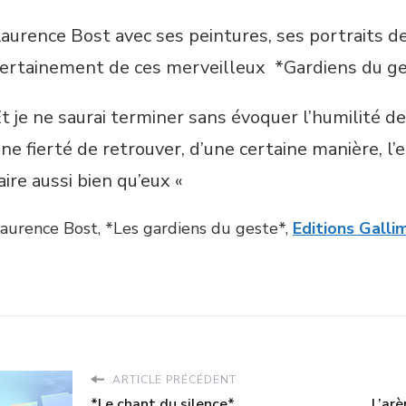
aurence Bost avec ses peintures, ses portraits d
ertainement de ces merveilleux *Gardiens du g
t je ne saurai terminer sans évoquer l’humilité de c
ne fierté de retrouver, d’une certaine manière, l
aire aussi bien qu’eux «
aurence Bost, *Les gardiens du geste*,
Editions Galli
ARTICLE PRÉCÉDENT
*Le chant du silence*
L’ar