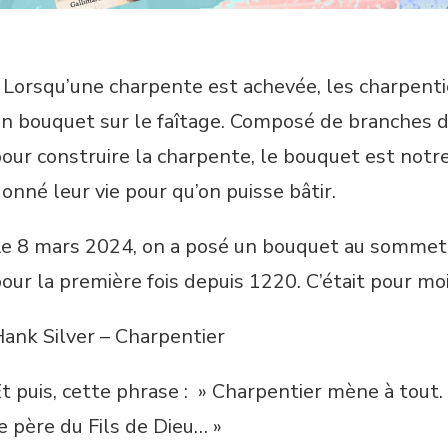
 Lorsqu’une charpente est achevée, les charpentie
n bouquet sur le faîtage. Composé de branches d
our construire la charpente, le bouquet est notre
onné leur vie pour qu’on puisse bâtir.
e 8 mars 2024, on a posé un bouquet au sommet 
our la première fois depuis 1220. C’était pour mo
ank Silver – Charpentier
t puis, cette phrase : » Charpentier mène à tout.
e père du Fils de Dieu… »