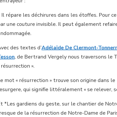
entrayeur :
 Il répare les déchirures dans les étoffes. Pour c
ar une couture invisible. Il peut également refair
endommagée.
vec des textes d’
Adélaïde De Clermont-Tonner
Tesson
, de Bertrand Vergely nous traversons le Te
 résurrection ».
e mot « résurrection » trouve son origine dans le 
esurgere, qui signifie littéralement « se relever, s
t *Les gardiens du geste, sur le chantier de No
resque de la résurrection de Notre-Dame de Pari