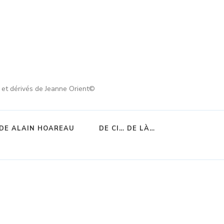
s et dérivés de Jeanne Orient©
DE ALAIN HOAREAU
DE CI… DE LÀ…