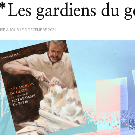
*Les gardiens du g
ISE À JOUR LE
3 DÉCEMBRE 2024