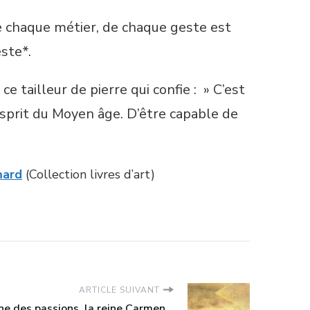
e chaque métier, de chaque geste est
este*.
e tailleur de pierre qui confie : » C’est
’esprit du Moyen âge. D’être capable de
mard
(Collection livres d’art)
ARTICLE SUIVANT
ène des passions, la reine Carmen…