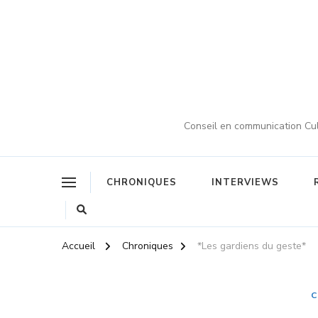
Conseil en communication Cult
CHRONIQUES
INTERVIEWS
Accueil
Chroniques
*Les gardiens du geste*
C