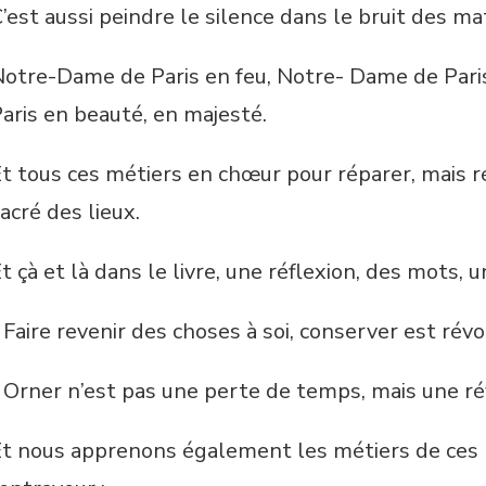
’est aussi peindre le silence dans le bruit des ma
otre-Dame de Paris en feu, Notre- Dame de Pari
aris en beauté, en majesté.
t tous ces métiers en chœur pour réparer, mais r
acré des lieux.
t çà et là dans le livre, une réflexion, des mots, u
 Faire revenir des choses à soi, conserver est rév
 Orner n’est pas une perte de temps, mais une ré
t nous apprenons également les métiers de ces b