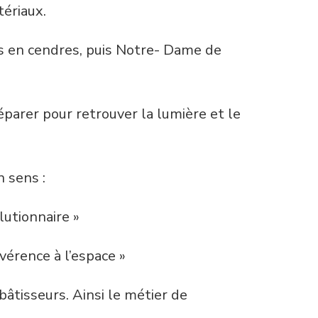
tériaux.
s en cendres, puis Notre- Dame de
éparer pour retrouver la lumière et le
n sens :
olutionnaire »
vérence à l’espace »
âtisseurs. Ainsi le métier de