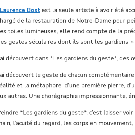
Laurence Bost
est la seule artiste à avoir été ac
hargé de la restauration de Notre-Dame pour pein
es toiles lumineuses, elle rend compte de la préci
es gestes séculaires dont ils sont les gardiens. »
’ai découvert dans *Les gardiens du geste*, des œ
’ai découvert le geste de chacun complémentaire 
éalité et la métaphore d’une première pierre, d’u
ux autres. Une chorégraphie impressionnante, é
eindre *Les gardiens du geste*, c’est laisser voir
ain, l’acuité du regard, les corps en mouvement,