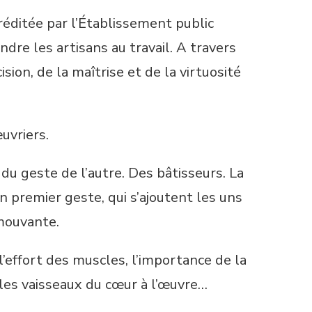
créditée par l’Établissement public
dre les artisans au travail. A travers
sion, de la maîtrise et de la virtuosité
uvriers.
du geste de l’autre. Des bâtisseurs. La
n premier geste, qui s’ajoutent les uns
mouvante.
 l’effort des muscles, l’importance de la
 les vaisseaux du cœur à l’œuvre…