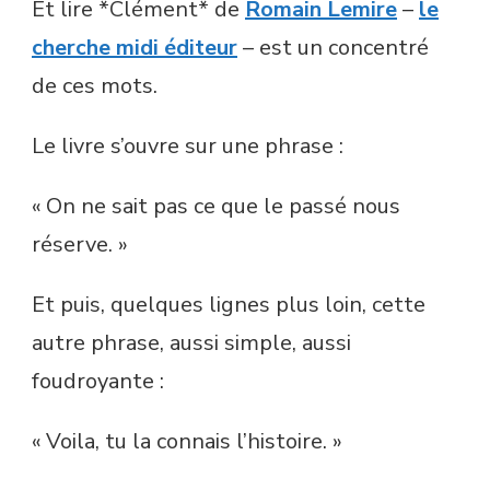
Et lire *Clément* de
Romain Lemire
–
le
cherche midi éditeur
– est un concentré
de ces mots.
Le livre s’ouvre sur une phrase :
« On ne sait pas ce que le passé nous
réserve. »
Et puis, quelques lignes plus loin, cette
autre phrase, aussi simple, aussi
foudroyante :
« Voila, tu la connais l’histoire. »