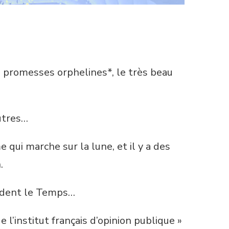
es promesses orphelines*, le très beau
utres…
 qui marche sur la lune, et il y a des
n.
candent le Temps…
e l’institut français d’opinion publique »