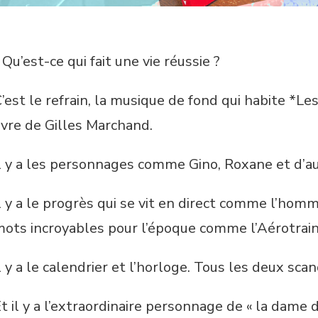
 Qu’est-ce qui fait une vie réussie ?
’est le refrain, la musique de fond qui habite *L
ivre de Gilles Marchand.
l y a les personnages comme Gino, Roxane et d’a
l y a le progrès qui se vit en direct comme l’homme
ots incroyables pour l’époque comme l’Aérotrai
l y a le calendrier et l’horloge. Tous les deux s
t il y a l’extraordinaire personnage de « la dame d