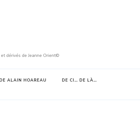
s et dérivés de Jeanne Orient©
DE ALAIN HOAREAU
DE CI… DE LÀ…