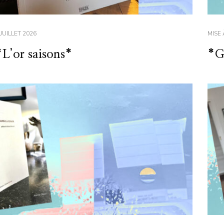
 JUILLET 2026
MISE 
*L’or saisons*
*G