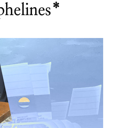
phelines*