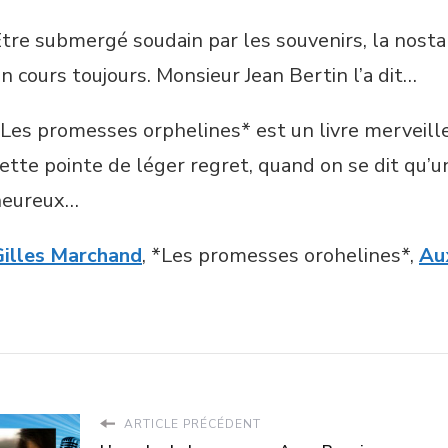
tre submergé soudain par les souvenirs, la nostalg
n cours toujours. Monsieur Jean Bertin l’a dit…
Les promesses orphelines* est un livre merveilleu
ette pointe de léger regret, quand on se dit qu’u
heureux…
Gilles Marchand
, *Les promesses orohelines*,
Au
ARTICLE PRÉCÉDENT