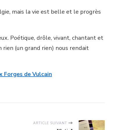
ie, mais la vie est belle et le progrès
x. Poétique, drôle, vivant, chantant et
n rien (un grand rien) nous rendait
x Forges de Vulcain
ARTICLE SUIVANT