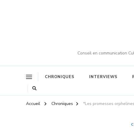
Conseil en communication Cult
CHRONIQUES
INTERVIEWS
Accueil
Chroniques
*Les promesses orpheline
C