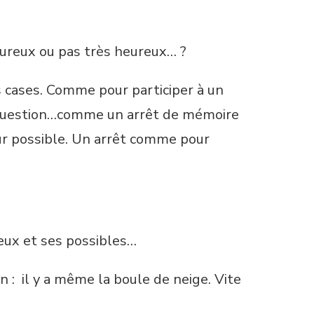
eureux ou pas très heureux… ?
s cases. Comme pour participer à un
 question…comme un arrêt de mémoire
ur possible. Un arrêt comme pour
s
reux et ses possibles…
un : il y a même la boule de neige. Vite