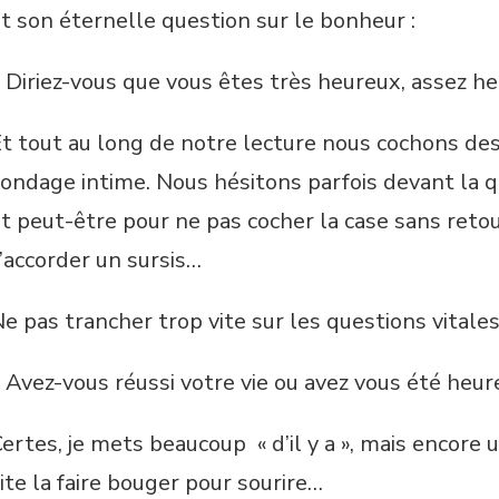
t son éternelle question sur le bonheur :
 Diriez-vous que vous êtes très heureux, assez h
t tout au long de notre lecture nous cochons de
ondage intime. Nous hésitons parfois devant la
t peut-être pour ne pas cocher la case sans reto
’accorder un sursis…
e pas trancher trop vite sur les questions vitale
 Avez-vous réussi votre vie ou avez vous été heu
ertes, je mets beaucoup « d’il y a », mais encore 
ite la faire bouger pour sourire…