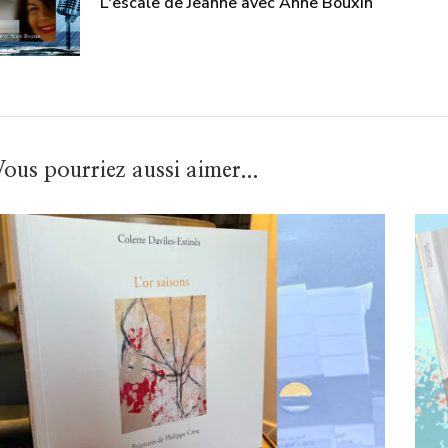
L'escale de Jeanne avec Anne Bouxin
ous pourriez aussi aimer...