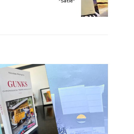
*Satie*