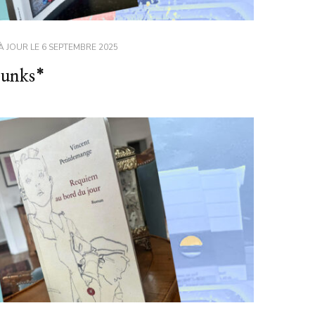
À JOUR LE
6 SEPTEMBRE 2025
unks*