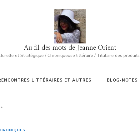
Au fil des mots de Jeanne Orient
urelle et Stratégique / Chroniqueuse littéraire / Titulaire des produit
RENCONTRES LITTÉRAIRES ET AUTRES
BLOG-NOTES 
s*
HRONIQUES