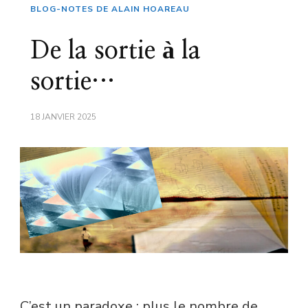
BLOG-NOTES DE ALAIN HOAREAU
De la sortie à la
sortie…
18 JANVIER 2025
C’est un paradoxe : plus le nombre de