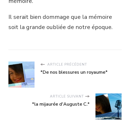
mémoire.
Il serait bien dommage que la mémoire
soit la grande oubliée de notre époque.
ARTICLE PRÉCÉDENT
*De nos blessures un royaume*
ARTICLE SUIVANT
*la mijaurée d'Auguste C.*