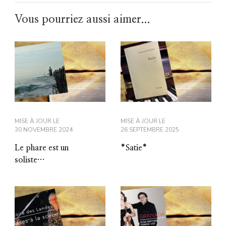
Vous pourriez aussi aimer...
MISE À JOUR LE
MISE À JOUR LE
30 NOVEMBRE 2024
26 SEPTEMBRE 2025
Le phare est un
*Satie*
soliste…