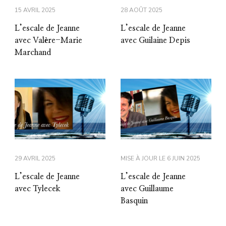
15 AVRIL 2025
28 AOÛT 2025
L’escale de Jeanne
L’escale de Jeanne
avec Valère-Marie
avec Guilaine Depis
Marchand
29 AVRIL 2025
MISE À JOUR LE
6 JUIN 2025
L’escale de Jeanne
L’escale de Jeanne
avec Tylecek
avec Guillaume
Basquin