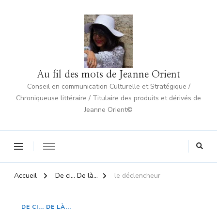
Au fil des mots de Jeanne Orient
Conseil en communication Culturelle et Stratégique /
Chroniqueuse littéraire / Titulaire des produits et dérivés de
Jeanne Orient©
Accueil
De ci... De là...
le déclencheur
DE CI... DE LÀ...