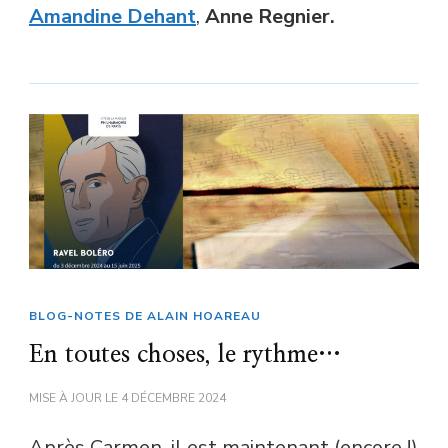
Amandine Dehant
,
Anne Regnier.
BLOG-NOTES DE ALAIN HOAREAU
En toutes choses, le rythme…
MISE À JOUR LE
4 DÉCEMBRE 2024
Après Carmen, il est maintenant (encore !)